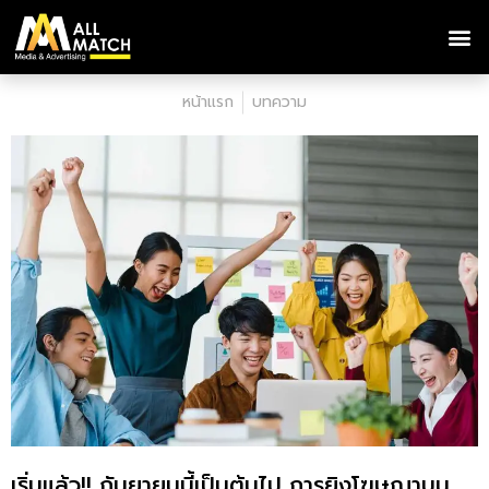
หน้าแรก
บทความ
เริ่มแล้ว!! กันยายนนี้เป็นต้นไป การยิงโฆษณาบน